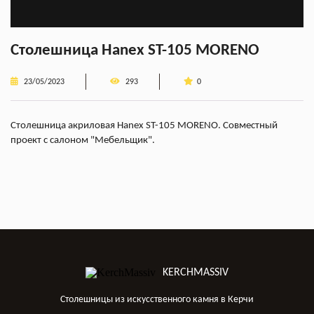
Столешница Hanex ST-105 MORENO
23/05/2023
293
0
Столешница акриловая Hanex ST-105 MORENO. Совместный
проект с салоном "
Мебельщик
".
KERCHMASSIV
Столешницы из искусственного камня в Керчи