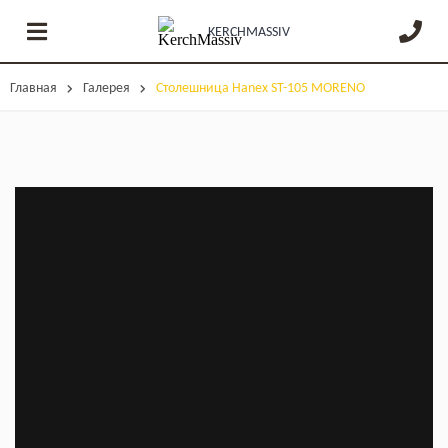
KERCHMASSIV
Главная
Галерея
Столешница Hanex ST-105 MORENO